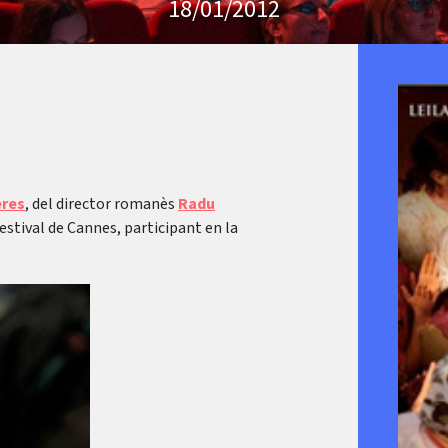
18/01/2012
eres
, del director romanès
Radu
Festival de Cannes, participant en la