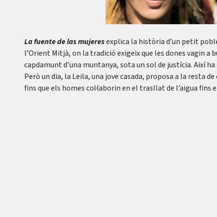
La fuente de las mujeres
explica la història d’un petit poble
l’Orient Mitjà, on la tradició exigeix que les dones vagin a b
capdamunt d’una muntanya, sota un sol de justícia. Així ha 
Però un dia, la Leila, una jove casada, proposa a la resta d
fins que els homes col·laborin en el trasllat de l’aigua fins e