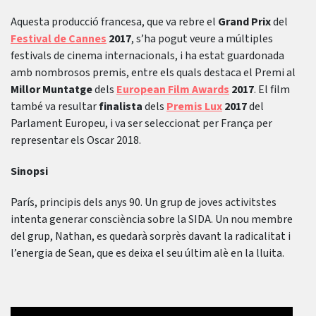
Aquesta producció francesa, que va rebre el
Grand Prix
del
Festival de Cannes
2017
, s’ha pogut veure a múltiples
festivals de cinema internacionals, i ha estat guardonada
amb nombrosos premis, entre els quals destaca el Premi al
Millor Muntatge
dels
European Film Awards
2017
. El film
també va resultar
finalista
dels
Premis Lux
2017
del
Parlament Europeu, i va ser seleccionat per França per
representar els Oscar 2018.
Sinopsi
París, principis dels anys 90. Un grup de joves activitstes
intenta generar consciència sobre la SIDA. Un nou membre
del grup, Nathan, es quedarà sorprès davant la radicalitat i
l’energia de Sean, que es deixa el seu últim alè en la lluita.