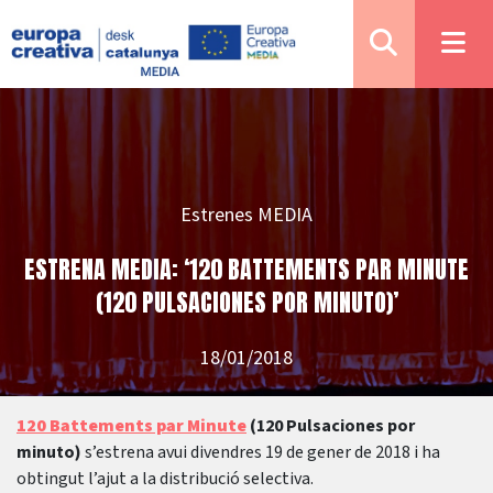
Estrenes MEDIA
ESTRENA MEDIA: ‘120 BATTEMENTS PAR MINUTE
(120 PULSACIONES POR MINUTO)’
18/01/2018
120 Battements par Minute
(120 Pulsaciones por
minuto)
s’estrena avui divendres 19 de gener de 2018 i ha
obtingut l’ajut a la distribució selectiva.