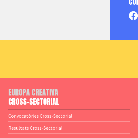
CO
EUROPA CREATIVA
CROSS-SECTORIAL
Convocatòries Cross-Sectorial
Resultats Cross-Sectorial