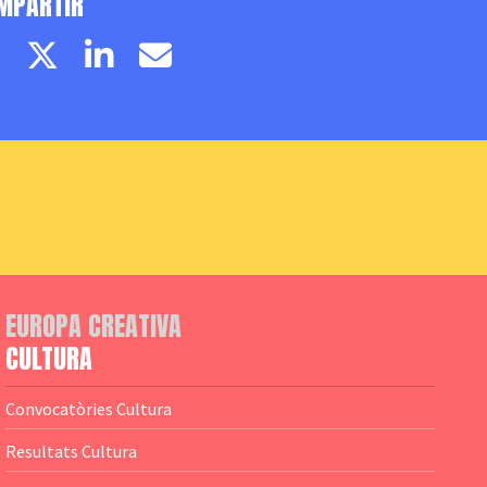
MPARTIR
Facebook page
Twitter page
Linkedin
Email
EUROPA CREATIVA
CULTURA
Convocatòries Cultura
Resultats Cultura