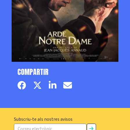
COMPARTIR
Facebook page
Twitter page
Linkedin
Email
Subscriu-te als nostres avisos