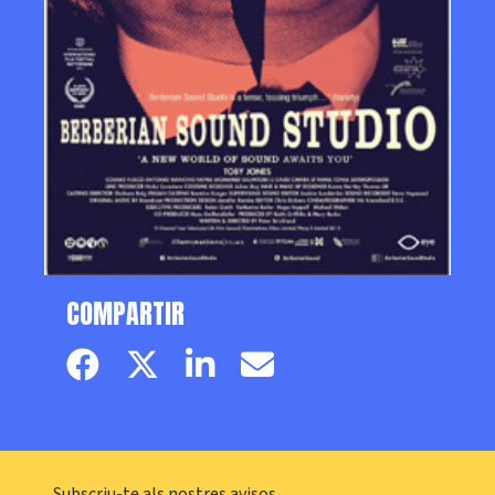
COMPARTIR
Facebook page
Twitter page
Linkedin
Email
Subscriu-te als nostres avisos