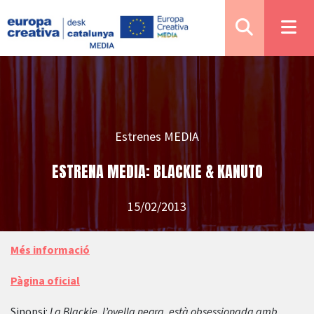
Estrenes MEDIA
ESTRENA MEDIA: BLACKIE & KANUTO
15/02/2013
Més informació
Pàgina oficial
Sinopsi:
La Blackie, l’ovella negra, està obsessionada amb