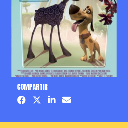
COMPARTIR
Facebook page
Twitter page
Linkedin
Email