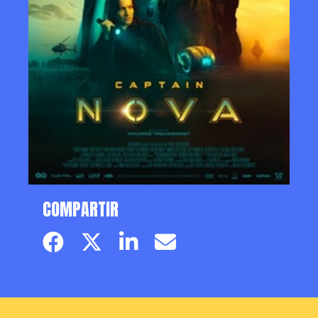
COMPARTIR
Facebook page
Twitter page
Linkedin
Email