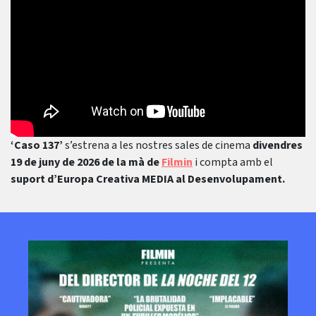
‘Caso 137’
s’estrena a les nostres sales de cinema
divendres
19 de juny de 2026 de la mà de
Filmin
i compta amb el
suport d’Europa Creativa MEDIA al Desenvolupament.