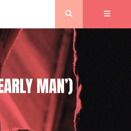
‘EARLY MAN’)