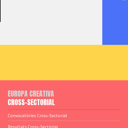
EUROPA CREATIVA
CROSS-SECTORIAL
Convocatòries Cross-Sectorial
Resultats Cross-Sectorial