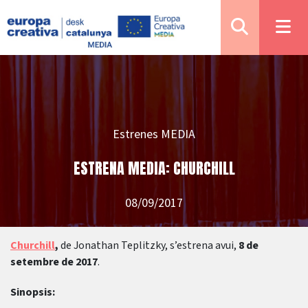
Estrenes MEDIA
ESTRENA MEDIA: CHURCHILL
08/09/2017
Churchill
,
de Jonathan Teplitzky, s’estrena avui,
8 de
setembre
de 2017
.
Sinopsis: