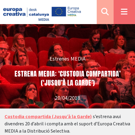
Estrenes MEDIA
ESTRENA MEDIA: ‘CUSTODIA COMPARTIDA’
(‘JUSQU’À LA GARDE’)
20/04/2018
Custodia compartida (Jusqu’à la Garde)
s’estrena avui
divendres 20 d’abril i compta amb el suport d’Europa Creativa
MEDIA a la Distribució Selectiva.