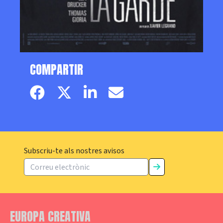
COMPARTIR
Facebook page
Twitter page
Linkedin
Email
Subscriu-te als nostres avisos
EUROPA CREATIVA