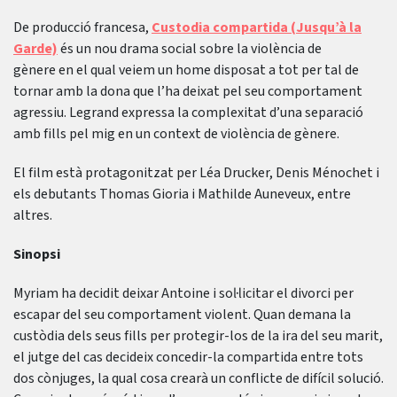
De producció francesa,
Custodia compartida (Jusqu’à la
Garde)
és un nou drama social sobre la violència de
gènere en el qual veiem un home disposat a tot per tal de
tornar amb la dona que l’ha deixat pel seu comportament
agressiu. Legrand expressa la complexitat d’una separació
amb fills pel mig en un context de violència de gènere.
El film està protagonitzat per Léa Drucker, Denis Ménochet i
els debutants Thomas Gioria i Mathilde Auneveux, entre
altres.
Sinopsi
Myriam ha decidit deixar Antoine i sol·licitar el divorci per
escapar del seu comportament violent. Quan demana la
custòdia dels seus fills per protegir-los de la ira del seu marit,
el jutge del cas decideix concedir-la compartida entre tots
dos cònjuges, la qual cosa crearà un conflicte de difícil solució.