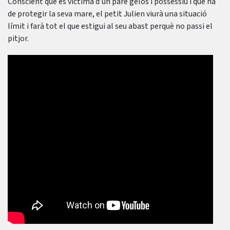
Conscient que és víctima d’un pare gelós i possessiu i que ha
de protegir la seva mare, el petit Julien viurà una situació
límit i farà tot el que estigui al seu abast perquè no passi el
pitjor.