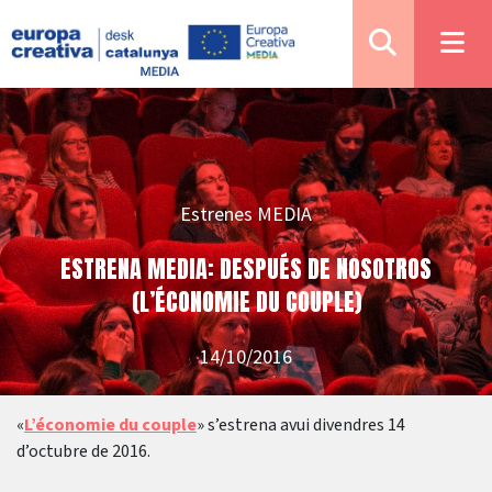
Estrenes MEDIA
ESTRENA MEDIA: DESPUÉS DE NOSOTROS
(L’ÉCONOMIE DU COUPLE)
14/10/2016
«
L’économie du couple
» s’estrena avui divendres 14
d’octubre de 2016.