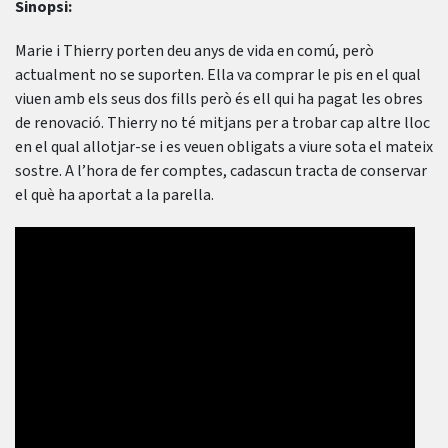
Sinopsi:
Marie i Thierry porten deu anys de vida en comú, però
actualment no se suporten. Ella va comprar le pis en el qual
viuen amb els seus dos fills però és ell qui ha pagat les obres
de renovació. Thierry no té mitjans per a trobar cap altre lloc
en el qual allotjar-se i es veuen obligats a viure sota el mateix
sostre. A l’hora de fer comptes, cadascun tracta de conservar
el què ha aportat a la parella.