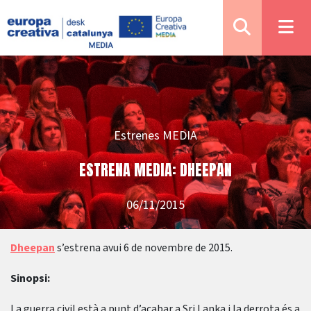
Estrenes MEDIA
ESTRENA MEDIA: DHEEPAN
06/11/2015
Dheepan
s’estrena avui 6 de novembre de 2015.
Sinopsi:
La guerra civil està a punt d’acabar a Sri Lanka i la derrota és a