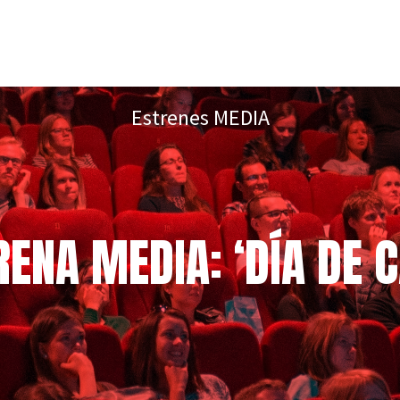
Estrenes MEDIA
RENA MEDIA: ‘DÍA DE C