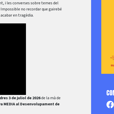
t, i les converses sobre temes del
. Impossible no recordar que gairebé
a acabar en tragèdia.
CO
dres 3 de juliol de 2026
de la mà de
va MEDIA al Desenvolupament de