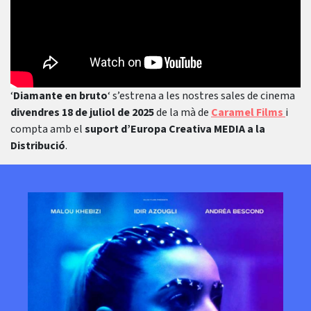
‘
Diamante en bruto
‘ s’estrena a les nostres sales de cinema
divendres 18 de juliol de 2025
de la mà de
Caramel Films
i
compta amb el
suport d’Europa Creativa MEDIA a la
Distribució
.