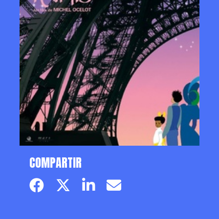
COMPARTIR
Facebook page
Twitter page
Linkedin
Email