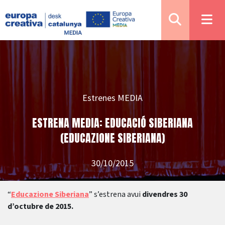
Estrenes MEDIA
ESTRENA MEDIA: EDUCACIÓ SIBERIANA
(EDUCAZIONE SIBERIANA)
30/10/2015
“
Educazione Siberiana
” s’estrena avui
divendres 30
d’octubre de 2015.