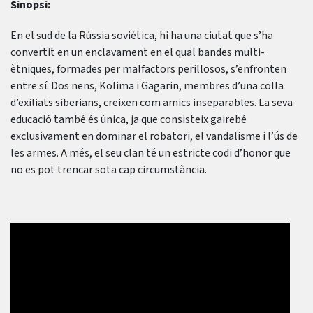
Sinopsi:
En el sud de la Rússia soviètica, hi ha una ciutat que s’ha
convertit en un enclavament en el qual bandes multi-
ètniques, formades per malfactors perillosos, s’enfronten
entre sí. Dos nens, Kolima i Gagarin, membres d’una colla
d’exiliats siberians, creixen com amics inseparables. La seva
educació també és única, ja que consisteix gairebé
exclusivament en dominar el robatori, el vandalisme i l’ús de
les armes. A més, el seu clan té un estricte codi d’honor que
no es pot trencar sota cap circumstància.