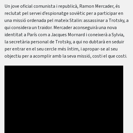
Un jove oficial comunista i republicà, Ramon Mercader, és
reclutat pel servei d’espionatge soviètic per a participar en
una missió ordenada pel mateix Stalin: assassinar a Trotsky, a
qui considera un traïdor. Mercader aconseguirà una nova
identitat a París com a Jacques Mornard i coneixerà a Sylvia,
la secretària personal de Trotsky, a qui no dubtarà en seduir
per entrar en el seu cercle més íntim, i apropar-se al seu
objectiu per a acomplir amb la seva missió, costi el que costi.