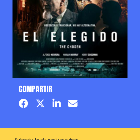
COMPARTIR
Facebook page
Twitter page
Linkedin
Email