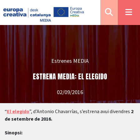
Estrenes MEDIA
ESTRENA MEDIA: EL ELEGIDO
02/09/2016
“
El elegido
”, d’Antonio Chavarrías, s’estrena avui divendres
2
de setembre de 2016.
Sinopsi: