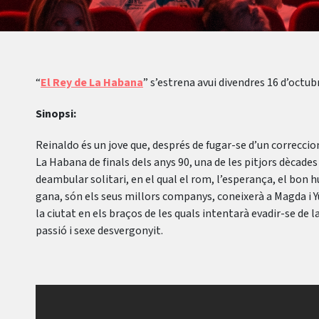
“
El Rey de La Habana
” s’estrena avui divendres 16 d’octub
Sinopsi:
Reinaldo és un jove que, després de fugar-se d’un correccion
La Habana de finals dels anys 90, una de les pitjors dècades
deambular solitari, en el qual el rom, l’esperança, el bon h
gana, són els seus millors companys, coneixerà a Magda i Y
la ciutat en els braços de les quals intentarà evadir-se de l
passió i sexe desvergonyit.