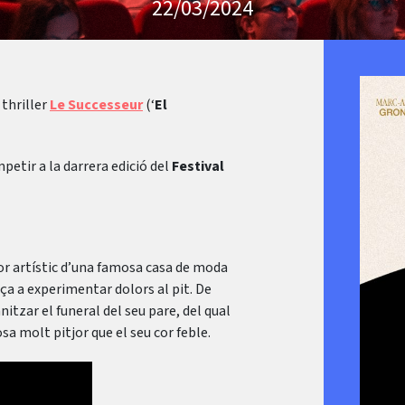
22/03/2024
 thriller
Le Successeur
(‘
El
petir a la darrera edició del
Festival
or artístic d’una famosa casa de moda
ça a experimentar dolors al pit. De
tzar el funeral del seu pare, del qual
sa molt pitjor que el seu cor feble.