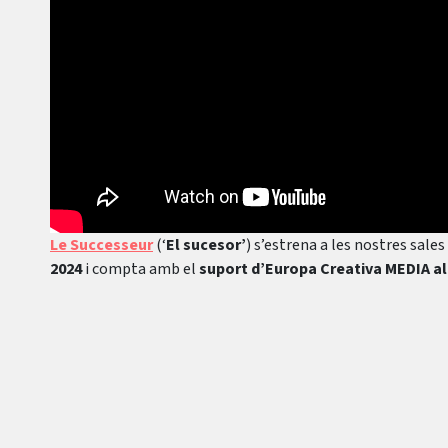
Le Successeur
(‘
El sucesor’
) s’estrena a les nostres sale
2024
i compta amb el
suport d’Europa Creativa MEDIA al