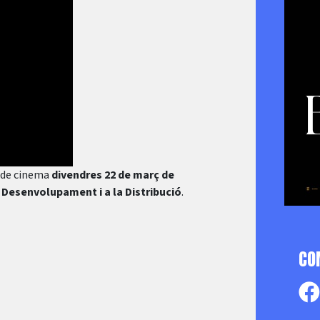
s de cinema
divendres 22 de març de
 Desenvolupament i a la Distribució
.
CO