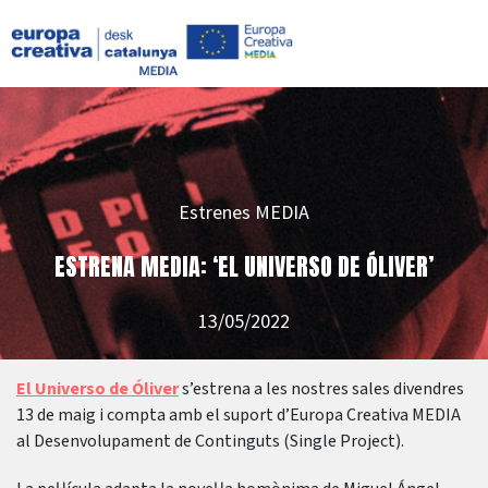
Estrenes MEDIA
ESTRENA MEDIA: ‘EL UNIVERSO DE ÓLIVER’
13/05/2022
El Universo de Óliver
s’estrena a les nostres sales divendres
13 de maig i compta amb el suport d’Europa Creativa MEDIA
al Desenvolupament de Continguts (Single Project).