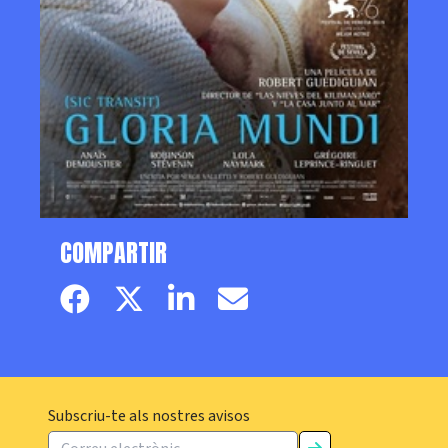
COMPARTIR
Facebook page
Twitter page
Linkedin
Email
Subscriu-te als nostres avisos