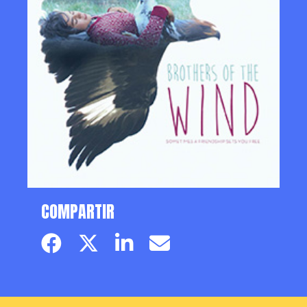
COMPARTIR
Facebook page
Twitter page
Linkedin
Email