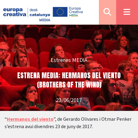
Estrenes MEDIA
ESTRENA MEDIA: HERMANOS DEL VIENTO
(BROTHERS OF THE WIND)
23/06/2017
“
Hermanos del viento
”, de Gerardo Olivares i Otmar Penker
s’estrena avui divendres 23 de juny de 2017.