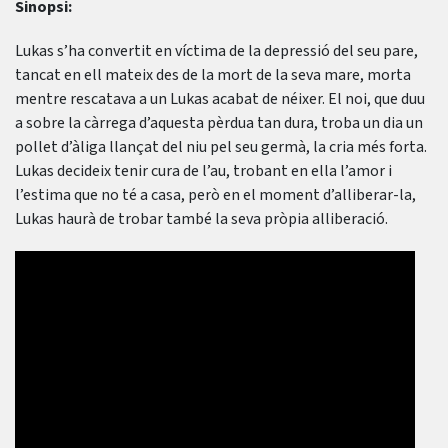
Sinopsi:
Lukas s’ha convertit en víctima de la depressió del seu pare,
tancat en ell mateix des de la mort de la seva mare, morta
mentre rescatava a un Lukas acabat de néixer. El noi, que duu
a sobre la càrrega d’aquesta pèrdua tan dura, troba un dia un
pollet d’àliga llançat del niu pel seu germà, la cria més forta.
Lukas decideix tenir cura de l’au, trobant en ella l’amor i
l’estima que no té a casa, però en el moment d’alliberar-la,
Lukas haurà de trobar també la seva pròpia alliberació.