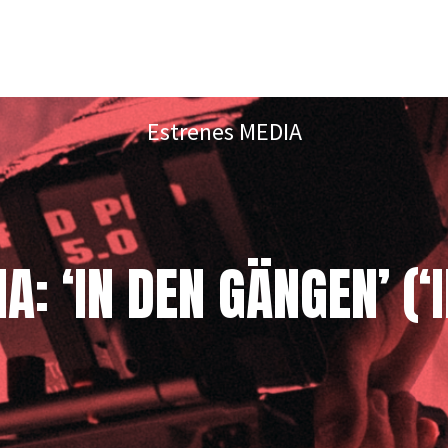
Estrenes MEDIA
: ‘IN DEN GÄNGEN’ (‘I