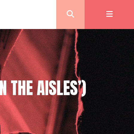
N THE AISLES’)