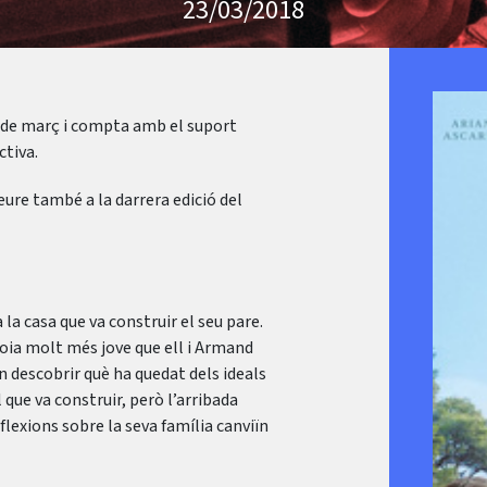
23/03/2018
3 de març i compta amb el suport
ctiva.
veure també a la darrera edició del
la casa que va construir el seu pare.
noia molt més jove que ell i Armand
an descobrir què ha quedat dels ideals
 que va construir, però l’arribada
flexions sobre la seva família canviïn