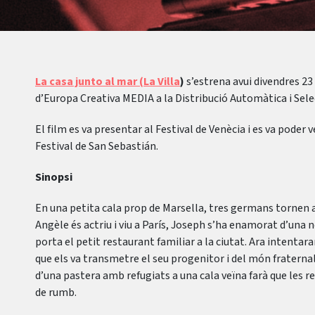
La casa junto al mar (La Villa
)
s’estrena avui divendres 2
d’Europa Creativa MEDIA a la Distribució Automàtica i Sele
El film es va presentar al Festival de Venècia i es va poder 
Festival de San Sebastián.
Sinopsi
En una petita cala prop de Marsella, tres germans tornen a 
Angèle és actriu i viu a París, Joseph s’ha enamorat d’una 
porta el petit restaurant familiar a la ciutat. Ara intentar
que els va transmetre el seu progenitor i del món fraternal
d’una pastera amb refugiats a una cala veïna farà que les re
de rumb.