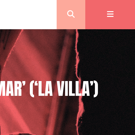
R’ (‘LA VILLA’)