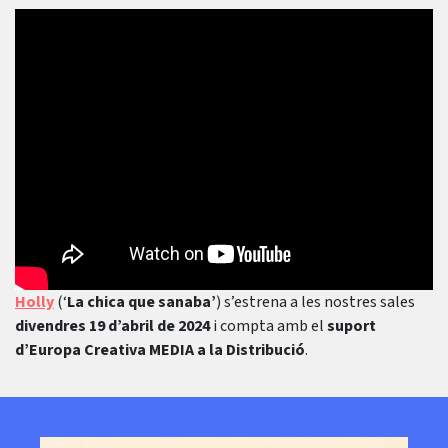
Holly
(‘
La chica que sanaba’
) s’estrena a les nostres sales
divendres 19 d’abril de 2024
i compta amb el
suport
d’Europa Creativa MEDIA a la Distribució
.