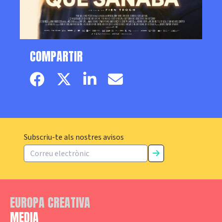
COMPARTIR
Facebook page
Twitter page
Linkedin
Email
Subscriu-te als nostres avisos
EUROPA CREATIVA
MEDIA