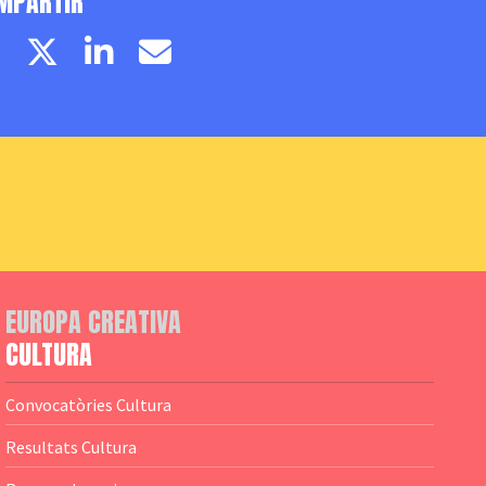
MPARTIR
Facebook page
Twitter page
Linkedin
Email
EUROPA CREATIVA
CULTURA
Convocatòries Cultura
Resultats Cultura