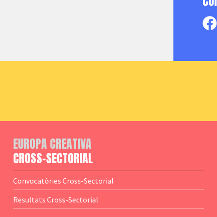
CO
EUROPA CREATIVA
CROSS-SECTORIAL
Convocatòries Cross-Sectorial
Resultats Cross-Sectorial