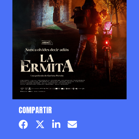
COMPARTIR
Facebook page
Twitter page
Linkedin
Email