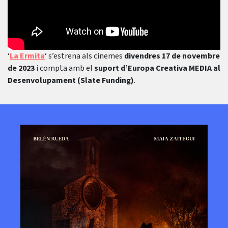
‘
La Ermita
‘ s’estrena als cinemes
divendres 17 de novembre
de 2023
i compta amb el
suport d’Europa Creativa MEDIA al
Desenvolupament (Slate Funding)
.