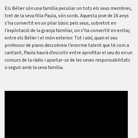
Els Bélier són una família peculiar on tots els seus membres,
tret de la seva filla Paula, són sords. Aquesta jove de 16 anys
s’ha convertit en un pilar bàsic pels seus, sobretot en
l’explotació de la granja familiar, on s’ha convertit en enllaç
entre els Bélier i el món exterior. Tot i així, quan el seu
professor de piano descobreix l’enorme talent que té com a
cantant, Paula haurà d’escollir entre aprofitar el seu do en un
concurs de la ràdio i apartar-se de les seves responsabilitats
o seguir amb la seva família.