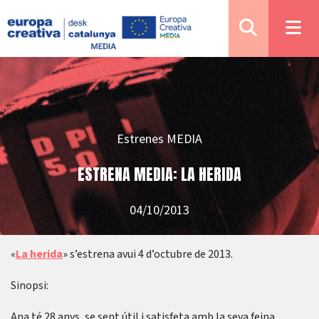
Estrenes MEDIA
ESTRENA MEDIA: LA HERIDA
04/10/2013
«
La herida
» s’estrena avui 4 d’octubre de 2013.
Sinopsi:
Ana té 28 anys, se sent útil i satisfeta amb la seva feina