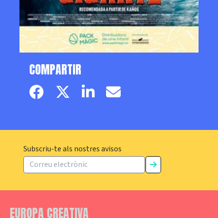
COMPARTIR
Facebook page
Twitter page
Linkedin
Email
Subscriu-te als nostres avisos
EUROPA CREATIVA