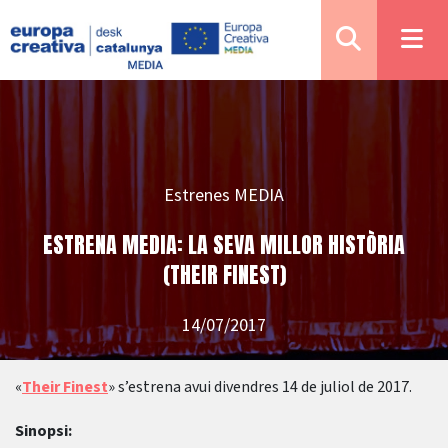
Estrenes MEDIA
ESTRENA MEDIA: LA SEVA MILLOR HISTÒRIA
(THEIR FINEST)
14/07/2017
«
Their Finest
» s’estrena avui divendres 14 de juliol de 2017.
Sinopsi: