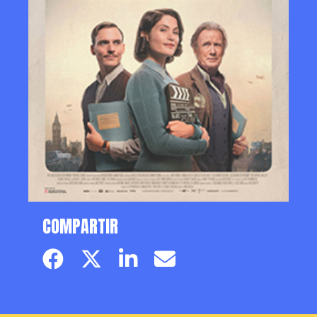
COMPARTIR
Facebook page
Twitter page
Linkedin
Email