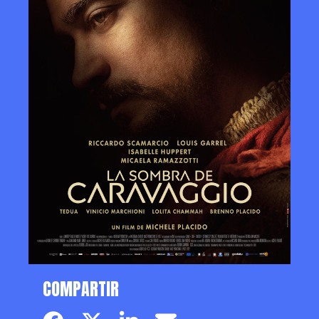
COMPARTIR
Facebook page
Twitter page
Linkedin
Email