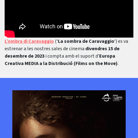
L’ombra di Caravaggio
(‘
La sombra de Caravaggio
‘) es va
estrenar a les nostres sales de cinema
divendres 15 de
desembre de 2023
i compta amb el suport d’
Europa
Creativa MEDIA a la Distribució (Films on the Move)
.