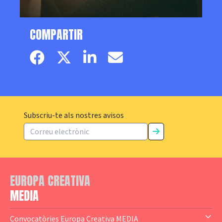
COMPARTIR
Facebook page
Twitter page
Linkedin
Email
Subscriu-te als nostres avisos
EUROPA CREATIVA
MEDIA
Convocatòries Europa Creativa MEDIA