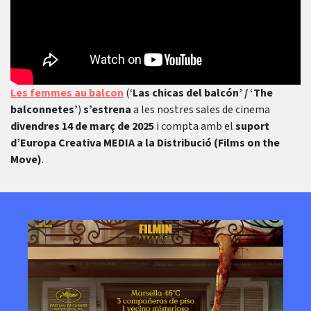
Les femmes au balcon
(‘
Las chicas del balcón’ / ‘The
balconnetes’
)
s’estrena
a les nostres sales de cinema
divendres 14 de març de 2025
i compta amb el
suport
d’Europa Creativa MEDIA a la Distribució (Films on the
Move)
.