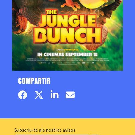
COMPARTIR
Facebook page
Twitter page
Linkedin
Email
Subscriu-te als nostres avisos