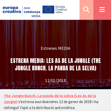
Estrenes MEDIA
ESTRENA MEDIA: LES AS DE LA JUNGLE (THE
JUNGLE BUNCH. LA PANDA DE LA SELVA)
12/01/2018
The Jungle Bunch. La panda de la selva (Les As de la
Jungle)
s’estrena avui divendres 12 de gener de 2018 i ha
obtingut l’ajut a la distribució automàtica.