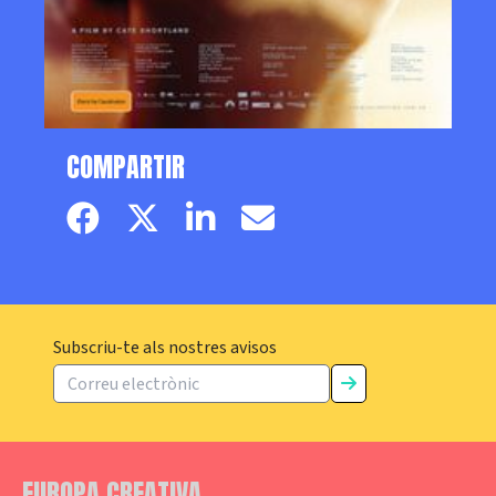
COMPARTIR
Facebook page
Twitter page
Linkedin
Email
Subscriu-te als nostres avisos
EUROPA CREATIVA