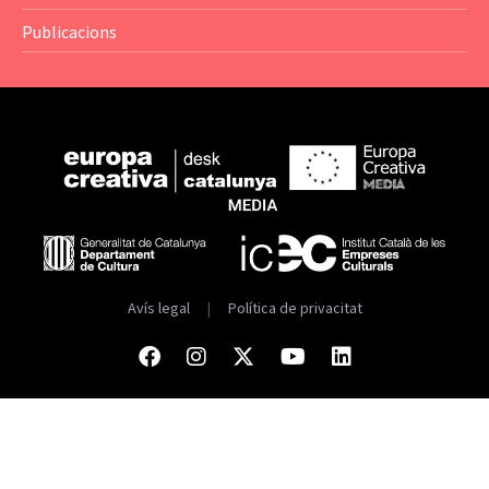
Publicacions
Avís legal
|
Política de privacitat
Facebook
Instagram
Twitter
Youtube
Linkedin