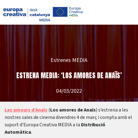
Estrenes MEDIA
ESTRENA MEDIA: ‘LOS AMORES DE ANAÏS’
04/03/2022
Les amours d’Anaïs
(
Los amores de Anaïs
) s’estrena a les
nostres sales de cinema divendres 4 de març i compta amb el
suport d’Europa Creativa MEDIA a la
Distribució
Automàtica
.