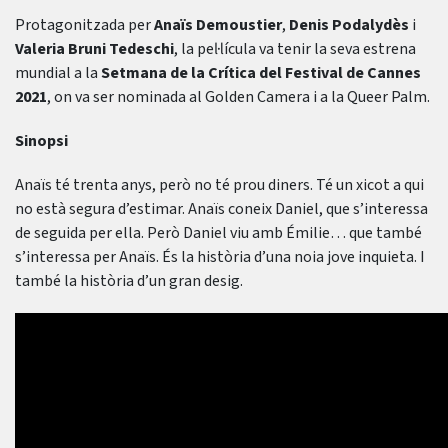
Protagonitzada per
Anaïs Demoustier
,
Denis Podalydès
i
Valeria Bruni Tedeschi
, la pel·lícula va tenir la seva estrena
mundial a la
Setmana de la Crítica del Festival de Cannes
2021
, on va ser nominada al Golden Camera i a la Queer Palm.
Sinopsi
Anaïs té trenta anys, però no té prou diners. Té un xicot a qui
no està segura d’estimar. Anaïs coneix Daniel, que s’interessa
de seguida per ella. Però Daniel viu amb Émilie… que també
s’interessa per Anaïs. És la història d’una noia jove inquieta. I
també la història d’un gran desig.