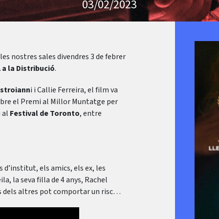
03/02/2023
 les nostres sales divendres 3 de febrer
a la Distribució
.
stroiann
i i Callie Ferreira, el film va
bre el Premi al Millor Muntatge per
i al
Festival de Toronto
, entre
 d’institut, els amics, els ex, les
la, la seva filla de 4 anys, Rachel
lls dels altres pot comportar un risc…