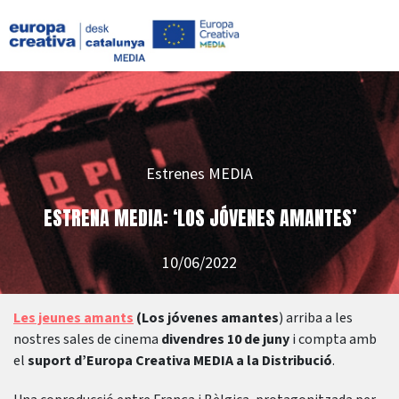
Estrenes MEDIA
ESTRENA MEDIA: ‘LOS JÓVENES AMANTES’
10/06/2022
Les jeunes amants
(Los jóvenes amantes
) arriba a les
nostres sales de cinema
divendres 10 de juny
i compta amb
el
suport d’Europa Creativa MEDIA a la Distribució
.