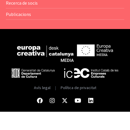
Recerca de socis
Publicacions
Avís legal
|
Política de privacitat
Facebook
Instagram
Twitter
Youtube
Linkedin