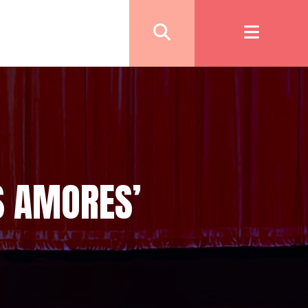
S AMORES’