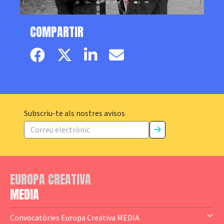
COMPARTIR
Facebook page
Twitter page
Linkedin
Email
Subscriu-te als nostres avisos
EUROPA CREATIVA
MEDIA
Convocatòries Europa Creativa MEDIA