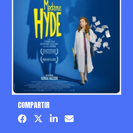
COMPARTIR
Facebook page
Twitter page
Linkedin
Email