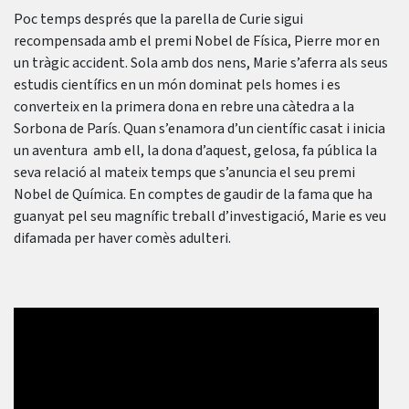
Poc temps després que la parella de Curie sigui
recompensada amb el premi Nobel de Física, Pierre mor en
un tràgic accident. Sola amb dos nens, Marie s’aferra als seus
estudis científics en un món dominat pels homes i es
converteix en la primera dona en rebre una càtedra a la
Sorbona de París. Quan s’enamora d’un científic casat i inicia
un aventura amb ell, la dona d’aquest, gelosa, fa pública la
seva relació al mateix temps que s’anuncia el seu premi
Nobel de Química. En comptes de gaudir de la fama que ha
guanyat pel seu magnífic treball d’investigació, Marie es veu
difamada per haver comès adulteri.