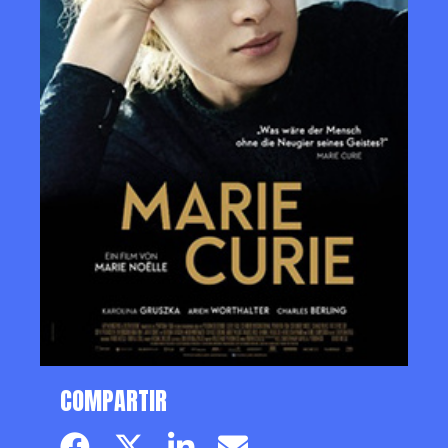
COMPARTIR
Facebook page
Twitter page
Linkedin
Email