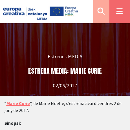
Estrenes MEDIA
ESTRENA MEDIA: MARIE CURIE
02/06/2017
“
Marie Curie
”, de Marie Noëlle, s’estrena avui divendres 2 de
juny de 2017.
Sinopsi: