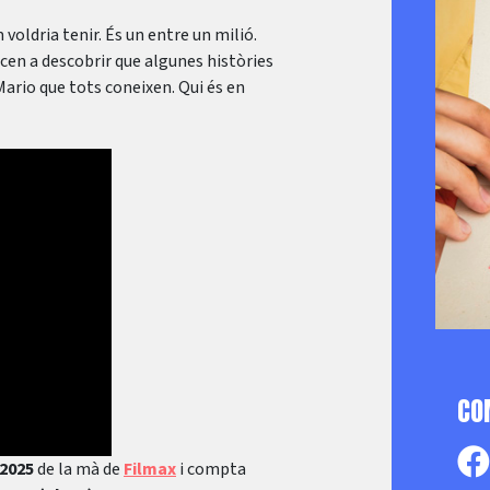
 voldria tenir. És un entre un milió.
cen a descobrir que algunes històries
Mario que tots coneixen. Qui és en
CO
2025
de la mà de
Filmax
i compta