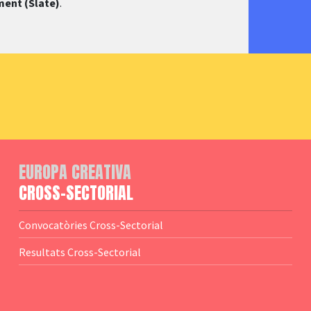
ment (Slate)
.
EUROPA CREATIVA
CROSS-SECTORIAL
Convocatòries Cross-Sectorial
Resultats Cross-Sectorial