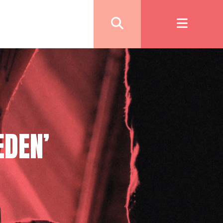
EDEN’