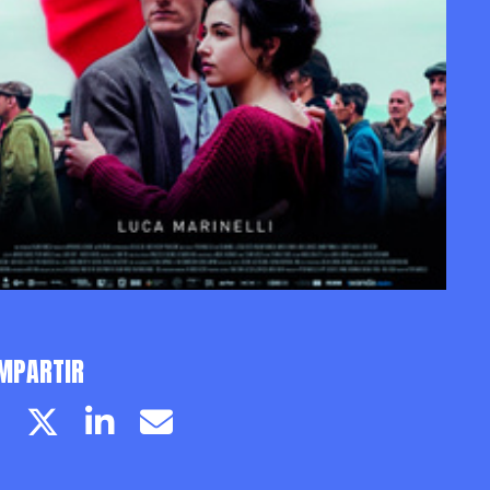
MPARTIR
Facebook page
Twitter page
Linkedin
Email