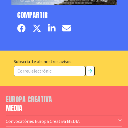
COMPARTIR
Facebook page
Twitter page
Linkedin
Email
Subscriu-te als nostres avisos
EUROPA CREATIVA
MEDIA
Convocatòries Europa Creativa MEDIA