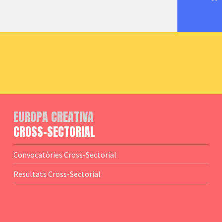
EUROPA CREATIVA
CROSS-SECTORIAL
Convocatòries Cross-Sectorial
Resultats Cross-Sectorial