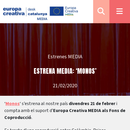
Estrenes MEDIA
ESTRENA MEDIA: ‘MONOS’
21/02/2020
‘
Monos
‘ s’estrena al nostre país
divendres 21 de febrer
i
compta amb el suport d’
Europa Creativa MEDIA als Fons de
Coproducció
.