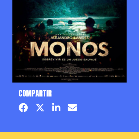
COMPARTIR
Facebook page
Twitter page
Linkedin
Email