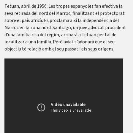
Tetuan, abril de 1956. Les tropes espanyoles fan efectiva la
seva retirada del nord del Marroc, finalitzant el protectorat
sobre el país africà. Es proclama així la independència del
Marroc en la zona nord. Santiago, un jove advocat procedent
d’una família rica del règim, arribarà a Tetuan per tal de
localitzar a una família. Però aviat s’adonarà que el seu
objectiu té relació amb el seu passat i els seus orígens.