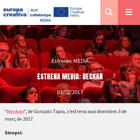
Estrenes MEDIA
ESTRENA MEDIA: NECKAN
03/03/2017
“
Neckan
”, de Gonzalo Tapia, s’estrena avui divendres 3 de
març de 2017.
Sinopsi: