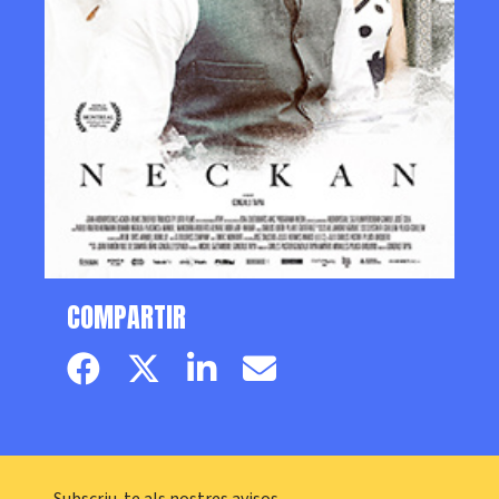
COMPARTIR
Facebook page
Twitter page
Linkedin
Email